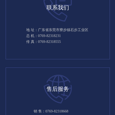
联系我们
地 址：广东省东莞市寮步镇石步工业区
总 机：0769-82318231
传 真：0769-82318555
售后服务
销 售：0769-82318668