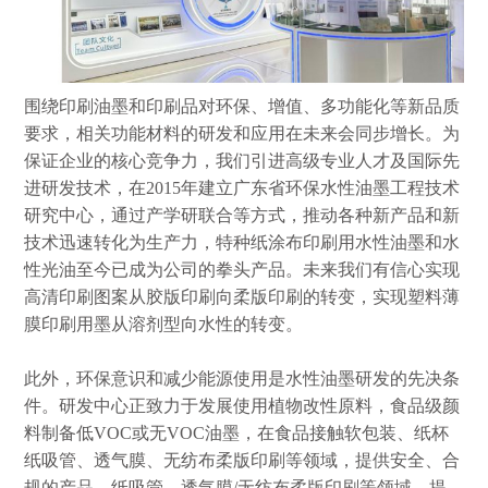
围绕印刷油墨和印刷品对环保、增值、多功能化等新品质
要求，相关功能材料的研发和应用在未来会同步增长。为
保证企业的核心竞争力，我们引进高级专业人才及国际先
进研发技术，在2015年建立广东省环保水性油墨工程技术
研究中心，通过产学研联合等方式，推动各种新产品和新
技术迅速转化为生产力，特种纸涂布印刷用水性油墨和水
性光油至今已成为公司的拳头产品。未来我们有信心实现
高清印刷图案从胶版印刷向柔版印刷的转变，实现塑料薄
膜印刷用墨从溶剂型向水性的转变。
此外，环保意识和减少能源使用是水性油墨研发的先决条
件。研发中心正致力于发展使用植物改性原料，食品级颜
料制备低VOC或无VOC油墨，在食品接触软包装、纸杯
纸吸管、透气膜、无纺布柔版印刷等领域，提供安全、合
规的产品。纸吸管、透气膜/无纺布柔版印刷等领域，提